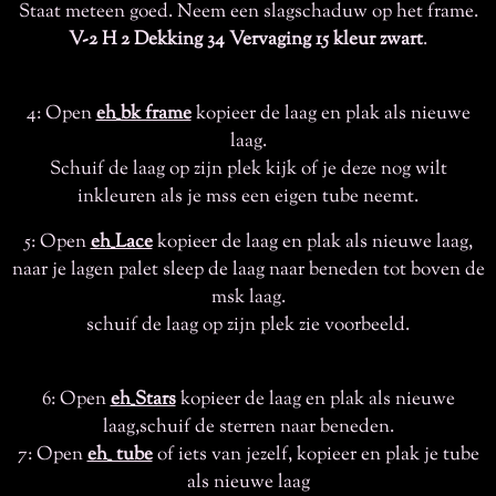
Staat meteen goed. Neem een slagschaduw op het frame.
V-2 H 2 Dekking 34 Vervaging 15 kleur zwart
.
4: Open
eh_bk frame
kopieer de laag en plak als nieuwe
laag.
Schuif de laag op zijn plek kijk of je deze nog wilt
inkleuren als je mss een eigen tube neemt.
5: Open
eh_Lace
kopieer de laag en plak als nieuwe laag,
naar je lagen palet sleep de laag naar beneden tot boven de
msk laag.
schuif de laag op zijn plek zie voorbeeld.
6: Open
eh_Stars
kopieer de laag en plak als nieuwe
laag,schuif de sterren naar beneden.
7: Open
eh_ tube
of iets van jezelf, kopieer en plak je tube
als nieuwe laag