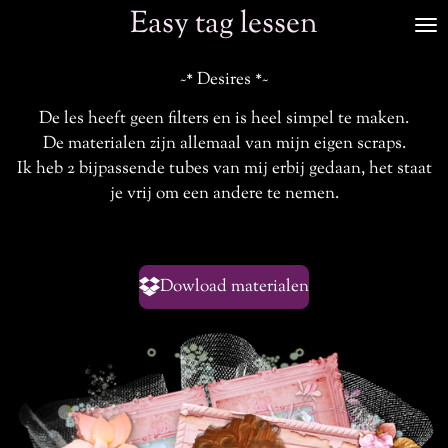
Easy tag lessen
Ga
direct
naar
~* Desires *~
de
De les heeft geen filters en is heel simpel te maken.
hoofdinhoud
De materialen zijn allemaal van mijn eigen scraps.
Ik heb 2 bijpassende tubes van mij erbij gedaan, het staat
je vrij om een andere te nemen.
Dowload materialen