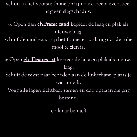
schuif in het voorste frame op zijn plek, neem eventueel
nog een slagschaduw.
8: Open dan
eh_Frame rand
kopieer de laag en plak als
nieuwe laag.
schuif de rand exact op het frame, en zodanig dat de tube
mooi te zien is.
9: Open
eh_ Desires txt
kopieer de laag en plak als nieuwe
laag,
Schuif de tekst naar beneden aan de linkerkant, plaats je
watermerk.
Voeg alle lagen zichtbaar samen en dan opslaan als png
bestand.
en klaar ben je:)