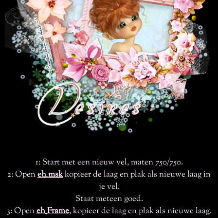
1: Start met een nieuw vel, maten 750/750.
2: Open
eh_msk
kopieer de laag en plak als nieuwe laag in
je vel.
Staat meteen goed.
3: Open
eh_Frame
, kopieer de laag en plak als nieuwe laag.