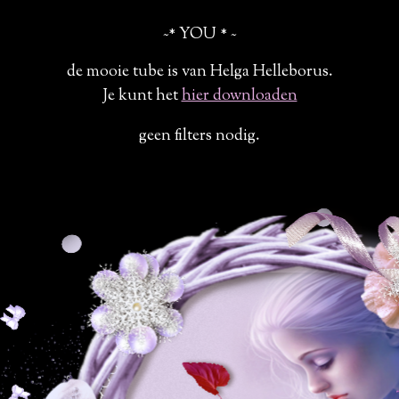
~* YOU * ~
de mooie tube is van Helga Helleborus.
Je kunt het
hier downloaden
geen filters nodig.