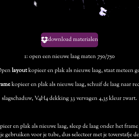
download materialen
1: open een nieuwe laag maten 750/750
Open
layout
kopieer en plak als nieuwe laag, staat meteen g
rame
kopieer en plak als nieuwe laag, schuif de laag naar r
slagschaduw, V4H4 dekking 33 vervagen 4,35 kleur zwart.
ieer en plak als nieuwe laag, sleep de laag onder het fram
je gebruiken voor je tube, dus selecteer met je toverstafje d