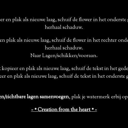
er en plak als nieuwe laag, schuif de flower in het onderste
herhaal schaduw.
en plak als nieuwe laag, schuif de flower in het rechter ond
herhaal schaduw.
Naar Lagen/schikken/vooraan.
1
kopieer en plak als nieuwe laag, schuif de tekst in het ged
er en plak als nieuwe laag, schuif de tekst in het onderste 
n/zichtbare lagen samenvoegen
, plak je watermerk erbij o
~ * Creation from the heart * ~