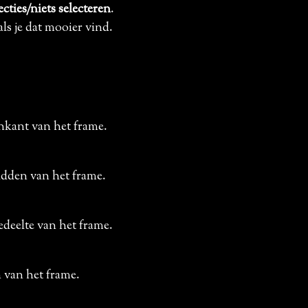
cties/niets selecteren
.
ls je dat mooier vind.
.
nkant van het frame.
midden van het frame.
edeelte van het frame.
n van het frame.