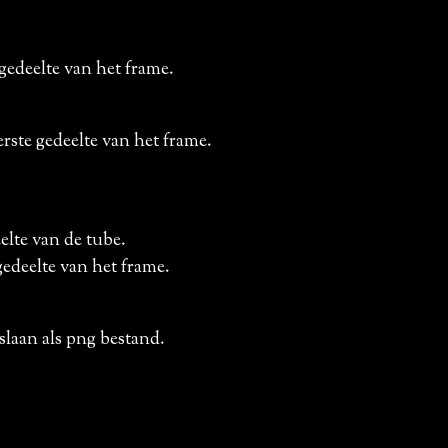
 gedeelte van het frame.
erste gedeelte van het frame.
eelte van de tube.
gedeelte van het frame.
pslaan als png bestand.