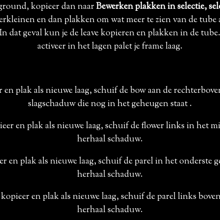
kground, kopieer dan naar
Bewerken plakken in selectie, sele
erkleinen en dan plakken om wat meer te zien van de tube a
In dat geval kun je de leave kopieren en plakken in de tube
activeer in het lagen palet je frame laag.
 en plak als nieuwe laag, schuif de bow aan de rechterbove
slagschaduw die nog in het geheugen staat .
eer en plak als nieuwe laag, schuif de flower links in het 
herhaal schaduw.
er en plak als nieuwe laag, schuif de parel in het onderste g
herhaal schaduw.
2
kopieer en plak als nieuwe laag, schuif de parel links bove
herhaal schaduw.