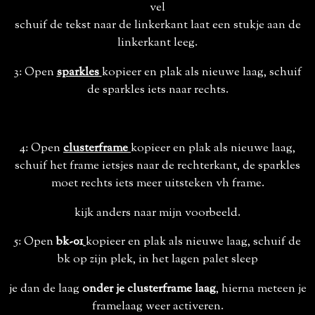
vel
schuif de tekst naar de linkerkant laat een stukje aan de
linkerkant leeg.
3: Open
sparkles
kopieer en plak als nieuwe laag, schuif
de sparkles iets naar rechts.
4: Open
clusterframe
kopieer en plak als nieuwe laag,
schuif het frame ietsjes naar de rechterkant, de sparkles
moet rechts iets meer uitsteken vh frame.
kijk anders naar mijn voorbeeld.
5: Open
bk-01
kopieer en plak als nieuwe laag, schuif de
bk op zijn plek, in het lagen palet sleep
je dan de laag
onder je clusterframe laag
, hierna meteen je
framelaag weer activeren.