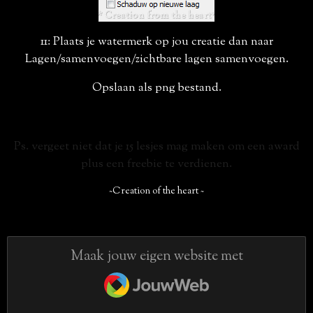
11: Plaats je watermerk op jou creatie dan naar
Lagen/samenvoegen/zichtbare lagen samenvoegen.
Opslaan als png bestand.
Ps. vergeet niet dat je 15 lesjes mag maken om een award
plus een freebie te verdienen.
~Creation of the heart ~
Maak jouw eigen website met
JouwWeb