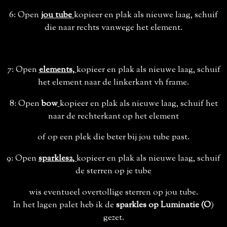
6: Open
jou tube
kopieer en plak als nieuwe laag, schuif
die naar rechts vanwege het element.
7: Open
elements,
kopieer en plak als nieuwe laag, schuif
het element naar de linkerkant vh frame.
8: Open
bow
kopieer en plak als nieuwe laag, schuif het
naar de rechterkant op het element
of op een plek die beter bij jou tube past.
9: Open
sparkles2
,
kopieer en plak als nieuwe laag, schuif
de sterren op je tube
wis eventueel overtollige sterren op jou tube.
In het lagen palet heb ik de
sparkles op Luminatie (O
)
gezet.