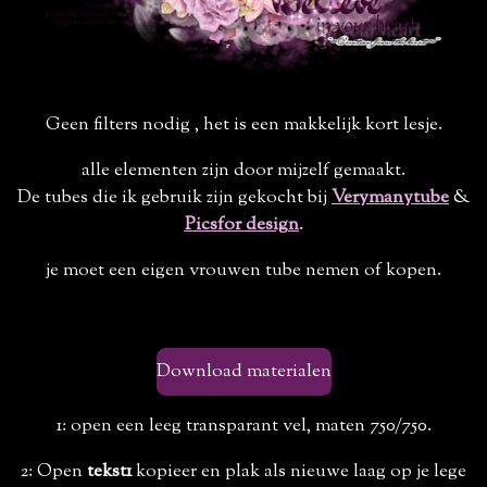
Geen filters nodig , het is een makkelijk kort lesje.
alle elementen zijn door mijzelf gemaakt.
De tubes die ik gebruik zijn gekocht bij
Verymanytube
&
Picsfor design
.
je moet een eigen vrouwen tube nemen of kopen.
Download materialen
1: open een leeg transparant vel, maten 750/750.
2: Open
tekst1
kopieer en plak als nieuwe laag op je lege