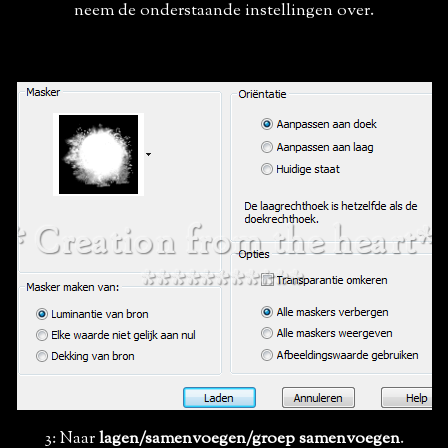
neem de onderstaande instellingen over.
3: Naar
lagen/samenvoegen/groep samenvoegen
.