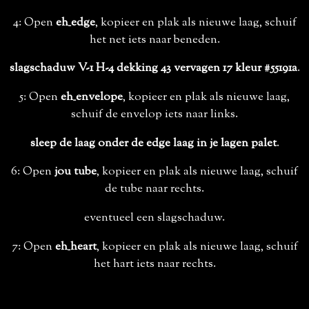
4: Open
eh_edge
, kopieer en plak als nieuwe laag, schuif
het net iets naar beneden.
slagschaduw V-1 H-4 dekking 43 vervagen 17 kleur #55191a
.
5: Open
eh_envelope
, kopieer en plak als nieuwe laag,
schuif de envelop iets naar links.
sleep de laag onder de edge laag in je lagen palet
.
6: Open
jou tube
, kopieer en plak als nieuwe laag, schuif
de tube naar rechts.
eventueel een slagschaduw.
7: Open
eh_heart
, kopieer en plak als nieuwe laag, schuif
het hart iets naar rechts.