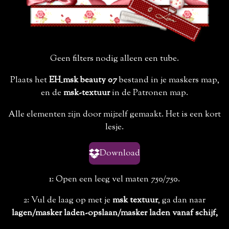
Geen filters nodig alleen een tube.
Plaats het
EH_msk beauty 07
bestand in je maskers map,
en de
msk-textuur
in de Patronen map.
Alle elementen zijn door mijzelf gemaakt. Het is een kort
lesje.
Download
1: Open een leeg vel maten 750/750.
2: Vul de laag op met je
msk textuur
, ga dan naar
lagen/masker laden-opslaan/masker laden vanaf schijf,