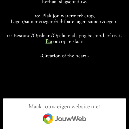
herhaal slagschaduw.
10: Plak jou watermerk erop,
Lagen/samenvoegen/zichtbare lagen samenvoegen.
11 : Bestand/Opslaan/Opslaan als png bestand, of toets
F12
om op te slaan
~Creation of the heart ~
Maak jouw eigen website met
JouwWeb