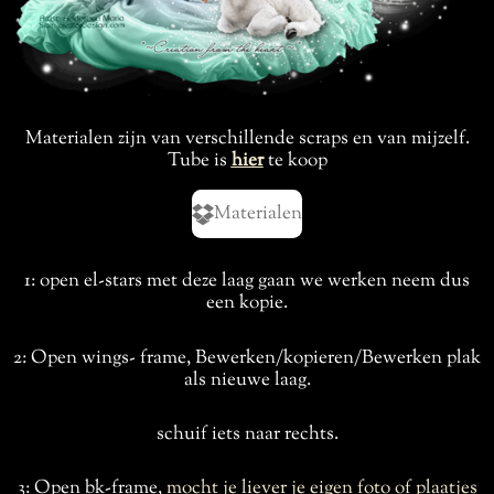
Materialen zijn van verschillende scraps en van mijzelf.
Tube is
hier
te koop
Materialen
1: open el-stars met deze laag gaan we werken neem dus
een kopie.
2: Open wings- frame, Bewerken/kopieren/Bewerken plak
als nieuwe laag.
schuif iets naar rechts.
3: Open bk-frame,
mocht je liever je eigen foto of plaatjes