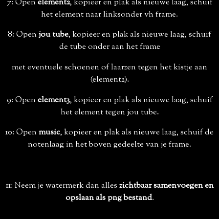
7: Open
element2
, kopieer en plak als nieuwe laag, schuif
het element naar linksonder vh frame.
8: Open
jou tube
, kopieer en plak als nieuwe laag, schuif
de tube onder aan het frame
met eventuele schoenen of laarzen tegen het kistje aan
(element2).
9: Open
element3
, kopieer en plak als nieuwe laag, schuif
het element tegen jou tube.
10: Open
music
, kopieer en plak als nieuwe laag, schuif de
notenlaag in het boven gedeelte van je frame.
11: Neem je watermerk dan alles
zichtbaar samenvoegen en
opslaan als png bestand
.