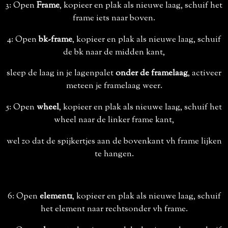
3: Open
Frame
, kopieer en plak als nieuwe laag, schuif het
frame iets naar boven.
4: Open
bk-frame
, kopieer en plak als nieuwe laag, schuif
de bk naar de midden kant,
sleep de laag in je lagenpalet
onder de framelaag
, activeer
meteen je framelaag weer.
5: Open
wheel
, kopieer en plak als nieuwe laag, schuif het
wheel naar de linker frame kant,
wel zo dat de spijkertjes aan de bovenkant vh frame lijken
te hangen.
6: Open
element1
, kopieer en plak als nieuwe laag, schuif
het element naar rechtsonder vh frame.