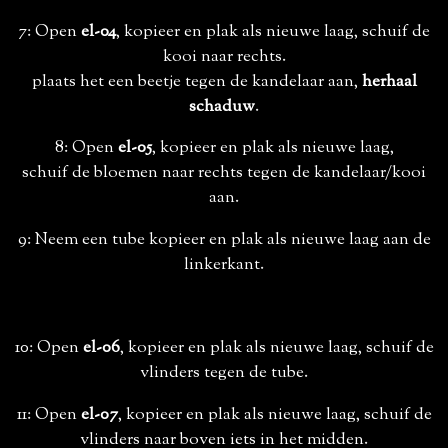
7: Open
el-04
, kopieer en plak als nieuwe laag, schuif de
kooi naar rechts.
plaats het een beetje tegen de kandelaar aan,
herhaal
schaduw
.
8: Open
el-05
, kopieer en plak als nieuwe laag,
schuif de bloemen naar rechts tegen de kandelaar/kooi
aan.
9: Neem een tube kopieer en plak als nieuwe laag aan de
linkerkant.
10: Open
el-06
, kopieer en plak als nieuwe laag, schuif de
vlinders tegen de tube.
11: Open
el-07
, kopieer en plak als nieuwe laag, schuif de
vlinders naar boven iets in het midden.