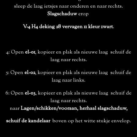
sleep de laag ietsjes naar onderen en naar rechts.
Slagschaduw
erop
V-4 H4 deking 28 vervagen 11 kleur zwart
.
4: Open
el-01
, kopieer en plak als nieuwe laag schuif de
laag naar rechts.
5: Open
el-02
, kopieer en plak als nieuwe laag schuif de
laag naar links.
6: Open
el-03
, kopieer en plak als nieuwe laag schuif de
laag naar rechts.
naar
Lagen/schikken/vooraan,
herhaal slagschaduw,
schuif de kandelaar
boven op het witte stukje envelop.