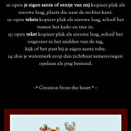
11: open
je eigen santa of eentje van mij
kopieer plak als
nieuwe laag, plaats die naar de rechter kant.
12: open
tekst2
kopieer plak als nieuwe laag, schuif het
tussen het kado en tree in.
13: open
tekst
kopieer plak als nieuwe laag, schuif het
ongeveer in het midden van de tag,
kijk of het past bij je eigen santa tube.
14: doe je watermerk erop dan zichtbaar samenvoegen
opslaan als png bestand.
~* Creation from the heart * ~