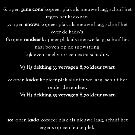
6: open
pine cone
kopieer plak als nieuwe laag, schuif het
tegen het kado aan.
7: open
snow2
kopieer plak als nieuwe laag, schuif het
over de kado's.
8: open
rendeer
kopieer plak als nieuwe laag, schuif het
naar boven op de snowstring.
kijk eventueel voor een extra schaduw.
V3 H5 dekking 33 vervagen 8,70 kleur zwart
,
9: open
kado1
kopieer plak als nieuwe laag, schuif het
onder de rendeer.
V3 H5 dekking 33 vervagen 8,70 kleur zwart.
10:
open
kado
kopieer plak als nieuwe laag, schuif het
ergens op een leuke plek.