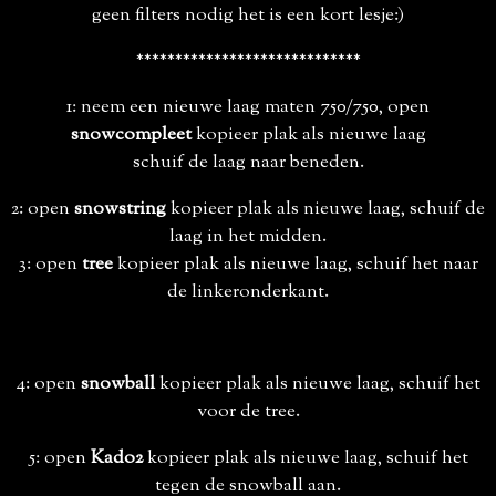
geen filters nodig het is een kort lesje:)
*****************************
1: neem een nieuwe laag maten 750/750, open
snowcompleet
kopieer plak als nieuwe laag
schuif de laag naar beneden.
2: open
snowstring
kopieer plak als nieuwe laag, schuif de
laag in het midden.
3: open
tree
kopieer plak als nieuwe laag, schuif het naar
de linkeronderkant.
4: open
snowball
kopieer plak als nieuwe laag, schuif het
voor de tree.
5: open
Kado2
kopieer plak als nieuwe laag, schuif het
tegen de snowball aan.