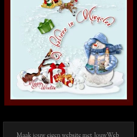
Maak jouw eigen website met
JouwWeb