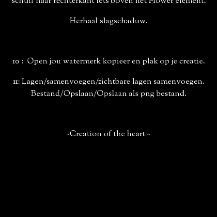
schuif naar rechterkant iets boven het Flower element.
Herhaal slagschaduw.
10 : Open jou watermerk kopieer en plak op je creatie.
11: Lagen/samenvoegen/zichtbare lagen samenvoegen.
Bestand/Opslaan/Opslaan als png bestand.
~Creation of the heart ~