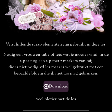
Verschillende scrap elementen zijn gebruikt in deze les.
Nodig een vrouwen tube of iets wat je mooier vind. in de
zip is nog een zip met 2 maskers van mij
die is niet nodig vd les maar is wel gebruikt met een
bepaalde bloem die ik niet los mag gebruiken.
Download
veel plezier met de les
..................................................................