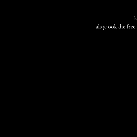
k
als je ook die fr