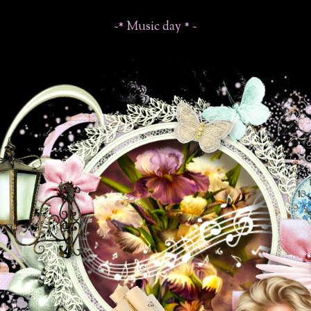
~* Music day * ~