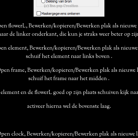
pen flowerL, Bewerken/kopieren/Bewerken plak als nieuwe 
naar de linker onderkant, die kun je straks weer beter op zij
pen element, Bewerken/kopieren/Bewerken plak als nieuwe 
schuif het element naar links boven .
Open frame, Bewerken/kopieren/Bewerken plak als nieuwe l
schuif het frame naar het midden .
t element en de flowerL goed op zijn plaats schuiven kijk na
activeer hierna wel de bovenste laag.
Open clock, Bewerken/kopieren/Bewerken plak als nieuwe l