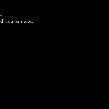
R.
 vd vrouwens tube.