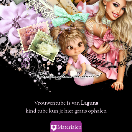
Vrouwentube is van
Laguna
kind tube kun je
hier
gratis ophalen
Materialen