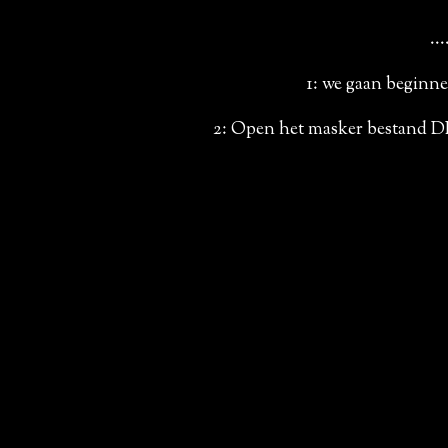
...
1: we gaan beginn
2: Open het masker bestand DD