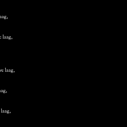
aag,
 laag,
e laag,
aag,
laag,