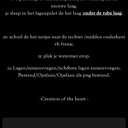
nieuwe laag.
9: sleep in het lagenpalet de hat laag
onder de tube laag
.
10: schuif de hat netjes naar de rechter /midden onderkant
vh frame.
11: plak je watermer erop.
12: Lagen/samenvoegen/zichtbare lagen samenvoegen.
Bestand/Opslaan/Opslaan als png bestand.
~Creation of the heart ~