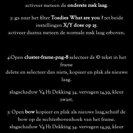
activeer meteen de
onderste msk laag
.
3: ga naar het filter
Toadies What are you ?
zet beide
instellingen
X/Y dose op 25
.
activeer daarna meteen de normale msk laag erboven.
4:Open
cluster-frame-png-8
selecteer de © tekst in het
frame
delete en selecteer dan niets, kopieer en plak als nieuwe
laag.
slagschaduw V4 H1 Dekking 34. vervagen 14,39, kleur
zwart.
5: Open
bow
kopieer en plak als nieuwe laag,schuif de
bow op de rechterbovenhoek van het frame.
slagschaduw V4 H1 Dekking 34. vervagen 14,39, kleur