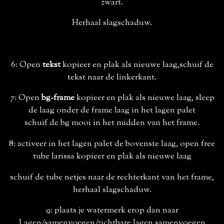
zwart.
Herhaal slagschaduw.
6: Open
tekst
kopieer en plak als nieuwe laag,schuif de
tekst naar de linkerkant.
7: Open
bg-frame
kopieer en plak als nieuwe laag, sleep
de laag onder de frame laag in het lagen palet
schuif de bg mooi in het midden van het frame.
8: activeer in het lagen palet de bovenste laag, open free
tube larissa kopieer en plak als nieuwe laag
schuif de tube netjes naar de rechterkant van het frame,
herhaal slagschaduw.
9: plaats je watermerk erop dan naar
Lagen/samenvoegen/zichtbare lagen samenvoegen