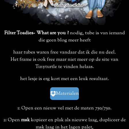
Filter Toadies- What are you ?
nodig, tube is van iemand
die geen blog meer heeft
haar tubes waren free vandaar dat ik die nu deel.
Het frame is ook free maar niet meer op de site van
Tinyturtle te vinden helaas.
het lesje is erg kort met een leuk resultaat.
Materialen
1: Open een nieuw vel met de maten 750/750.
2: Open
msk
kopieer en plak als nieuwe laag, dupliceer de
msk laag in het lagen palet,