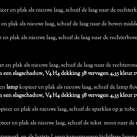
eer en plak als nieuwe laag, schuif de laag naar de rechter
en plak als nieuwe laag, schuif de laag naar de boven mid
 en plak als nieuwe laag, schuif de laag naar de rechterbo
r en plak als nieuwe laag, schuif de laag naar de rechtero
 een slagschaduw, V4 H4 dekking 38 vervagen 4,35 kleur z
pen
lamp
kopieer en plak als nieuwe laag, schuif de lamp flo
 een slagschaduw, V4 H4 dekking 38 vervagen 4,35 kleur z
pieer en plak als nieuwe laag, schuif de sparkles op je tub
ieer en plak als nieuwe laag, schuif de tekst mooi naar de