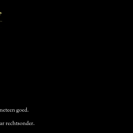
 meteen goed.
aar rechtsonder.