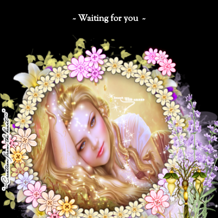
~ Waiting for you ~